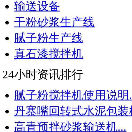
输送设备
干粉砂浆生产线
腻子粉生产线
真石漆搅拌机
24小时资讯排行
腻子粉搅拌机使用说明..
丹寨嘴回转式水泥包装机.
高青预拌砂浆输送机...