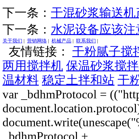
下一条：
干混砂浆输送机
下一条：
水泥设备应该注
关于我们
|
营销网络
|
机械产品
|
联系我们
|
友情链接：
干粉腻子搅
两用搅拌机
保温砂浆搅拌
温材料
稳定土拌和站
干
var _bdhmProtocol = (("htt
document.location.protocol) ?
document.write(unescape("%
_bdhmProtocol +