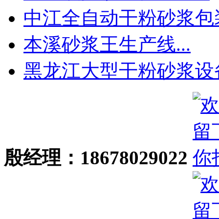
中江全自动干粉砂浆包装.
本溪砂浆王生产线...
黑龙江大型干粉砂浆设备.
殷经理：18678029022