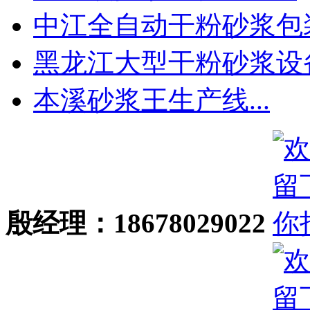
中江全自动干粉砂浆包装.
黑龙江大型干粉砂浆设备.
本溪砂浆王生产线...
殷经理：18678029022