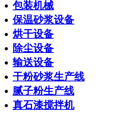
包装机械
保温砂浆设备
烘干设备
除尘设备
输送设备
干粉砂浆生产线
腻子粉生产线
真石漆搅拌机