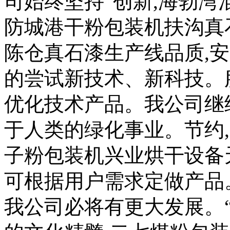
司始终坚持“创新,海勃
防城港干粉包装机扶沟真
陈仓真石漆生产线品质,
的尝试新技术、新科技。
优化技术产品。我公司继
于人类的绿化事业。节约
子粉包装机兴业烘干设备
可根据用户需求定做产品
我公司必将有更大发展。“