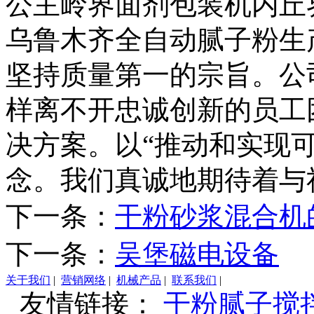
公主岭界面剂包装机内丘
乌鲁木齐全自动腻子粉生
坚持质量第一的宗旨。公
样离不开忠诚创新的员工
决方案。以“推动和实现
念。我们真诚地期待着与
下一条：
干粉砂浆混合机
下一条：
吴堡磁电设备
关于我们
|
营销网络
|
机械产品
|
联系我们
|
友情链接：
干粉腻子搅