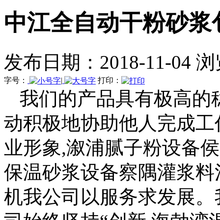
中江全自动干粉砂浆
发布日期：2018-11-04 
字号：
|
打印：
我们的产品具有极高的
动积极地协助他人完成工
业形象,溆浦腻子粉设备
保温砂浆设备察隅灌浆料
机我公司以服务求发展。