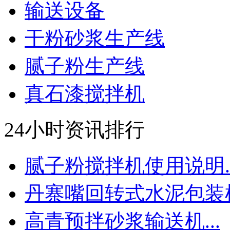
输送设备
干粉砂浆生产线
腻子粉生产线
真石漆搅拌机
24小时资讯排行
腻子粉搅拌机使用说明..
丹寨嘴回转式水泥包装机.
高青预拌砂浆输送机...