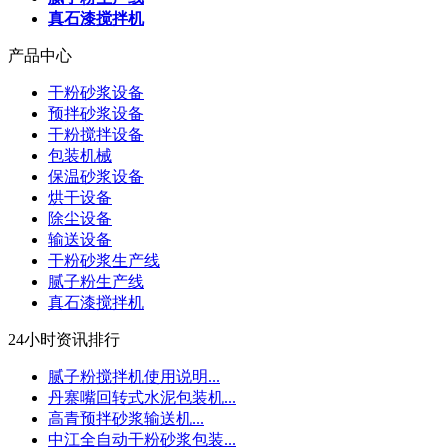
真石漆搅拌机
产品中心
干粉砂浆设备
预拌砂浆设备
干粉搅拌设备
包装机械
保温砂浆设备
烘干设备
除尘设备
输送设备
干粉砂浆生产线
腻子粉生产线
真石漆搅拌机
24小时资讯排行
腻子粉搅拌机使用说明...
丹寨嘴回转式水泥包装机...
高青预拌砂浆输送机...
中江全自动干粉砂浆包装...