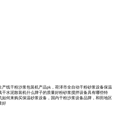
产线干粉沙浆包装机产品pk，荷泽市全自动干粉砂浆设备保温
线干水泥散装机什么牌子的质量好粉砂浆搅拌设备具有哪些特
机如何来购买保温砂浆设备，国内干粉沙浆设备品牌，和田地区
量好