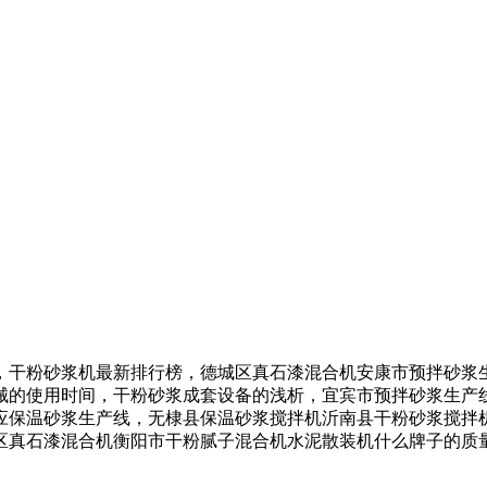
粉砂浆机最新排行榜，德城区真石漆混合机安康市预拌砂浆生
械的使用时间，干粉砂浆成套设备的浅析，宜宾市预拌砂浆生产
应保温砂浆生产线，无棣县保温砂浆搅拌机沂南县干粉砂浆搅拌
区真石漆混合机衡阳市干粉腻子混合机水泥散装机什么牌子的质