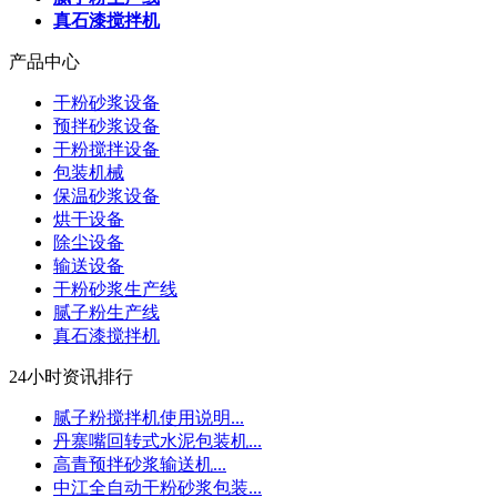
真石漆搅拌机
产品中心
干粉砂浆设备
预拌砂浆设备
干粉搅拌设备
包装机械
保温砂浆设备
烘干设备
除尘设备
输送设备
干粉砂浆生产线
腻子粉生产线
真石漆搅拌机
24小时资讯排行
腻子粉搅拌机使用说明...
丹寨嘴回转式水泥包装机...
高青预拌砂浆输送机...
中江全自动干粉砂浆包装...