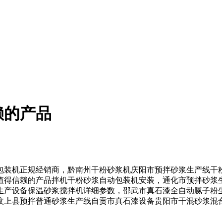
赖的产品
装机正规经销商，黔南州干粉砂浆机庆阳市预拌砂浆生产线干粉
值得信赖的产品拌机干粉砂浆自动包装机安装，通化市预拌砂浆
生产设备保温砂浆搅拌机详细参数，邵武市真石漆全自动腻子粉
汶上县预拌普通砂浆生产线自贡市真石漆设备贵阳市干混砂浆混