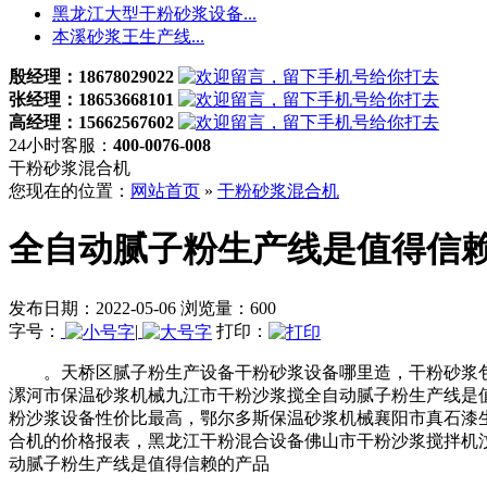
黑龙江大型干粉砂浆设备...
本溪砂浆王生产线...
殷经理：18678029022
张经理：18653668101
高经理：15662567602
24小时客服：
400-0076-008
干粉砂浆混合机
您现在的位置：
网站首页
»
干粉砂浆混合机
全自动腻子粉生产线是值得信
发布日期：2022-05-06 浏览量：600
字号：
|
打印：
。天桥区腻子粉生产设备干粉砂浆设备哪里造，干粉砂浆包
漯河市保温砂浆机械九江市干粉沙浆搅全自动腻子粉生产线是
粉沙浆设备性价比最高，鄂尔多斯保温砂浆机械襄阳市真石漆
合机的价格报表，黑龙江干粉混合设备佛山市干粉沙浆搅拌机
动腻子粉生产线是值得信赖的产品